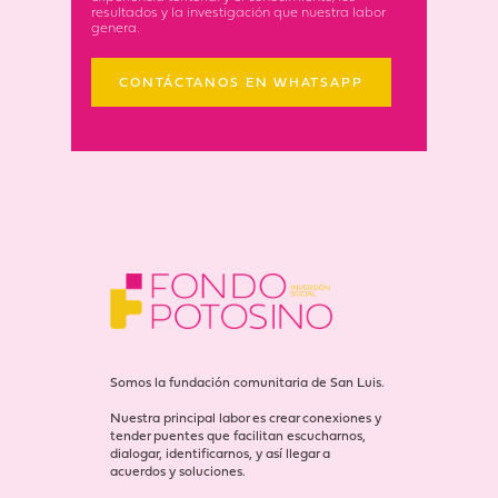
resultados y la investigación que nuestra labor
genera.
CONTÁCTANOS EN WHATSAPP
Somos la fundación comunitaria de San Luis.
Nuestra principal labor es crear conexiones y
tender puentes que facilitan escucharnos,
dialogar, identificarnos, y así llegar a
acuerdos y soluciones.