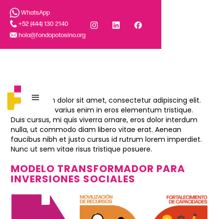
WhatsApp
+52 (444) 130 2140
hola@fondopotosino.org
Lorem ipsum dolor sit amet, consectetur adipiscing elit.
Suspendisse varius enim in eros elementum tristique.
Duis cursus, mi quis viverra ornare, eros dolor interdum
nulla, ut commodo diam libero vitae erat. Aenean
faucibus nibh et justo cursus id rutrum lorem imperdiet.
Nunc ut sem vitae risus tristique posuere.
MODELO TRANSFORMADOR PARA
INVERSIONES SOCIALES